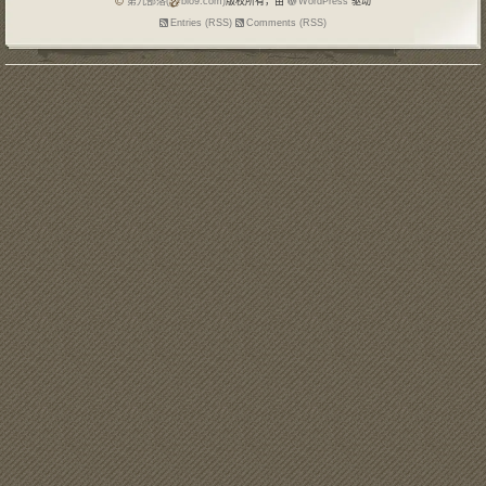
第九部落(
blo9.com)
版权所有，由
WordPress
驱动
Entries (RSS)
Comments (RSS)