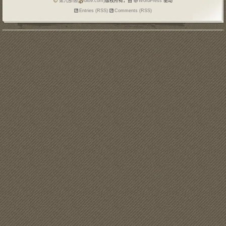
第九部落(
blo9.com)
版权所有，由
WordPress
驱动
Entries (RSS)
Comments (RSS)