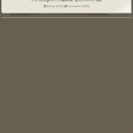
第九部落(
blo9.com)
版权所有，由
WordPress
驱动
Entries (RSS)
Comments (RSS)