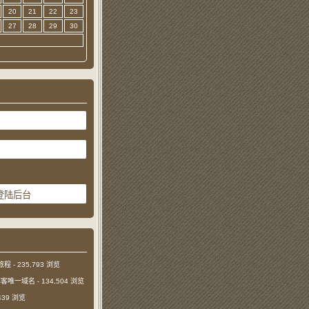
20
21
22
23
27
28
29
30
旅程
- 235,793 浏览
本博客唯一域名
- 134,504 浏览
,439 浏览