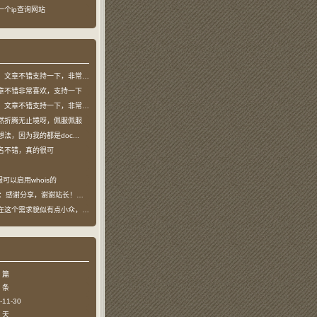
了一个ip查询网站
文章不错支持一下，非常喜欢
章不错非常喜欢，支持一下
文章不错支持一下，非常喜欢
然折腾无止境呀，佩服佩服
法，因为我的都是doc...
名不错，真的很可
可以启用whois的
：感谢分享，谢谢站长！！已收藏
个需求貌似有点小众，不过...
 篇
 条
11-30
 天