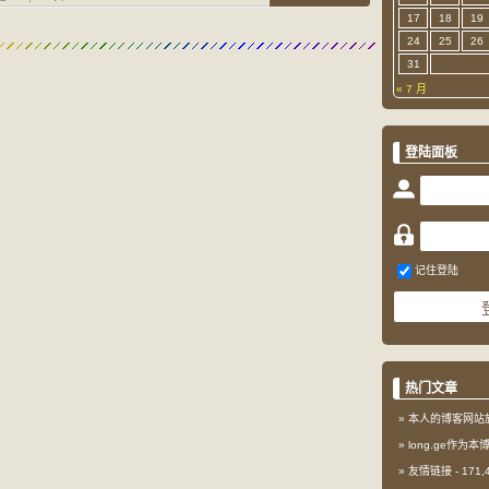
17
18
19
24
25
26
31
« 7 月
登陆面板
记住登陆
热门文章
本人的博客网站
long.ge作为
友情链接
- 171