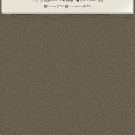
第九部落(
blo9.com)
版权所有，由
WordPress
驱动
Entries (RSS)
Comments (RSS)