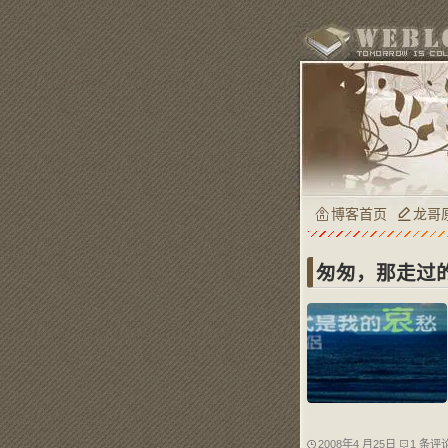
博客首页
龙哥
匆匆，那走过
2008年4 月25日
1 条评