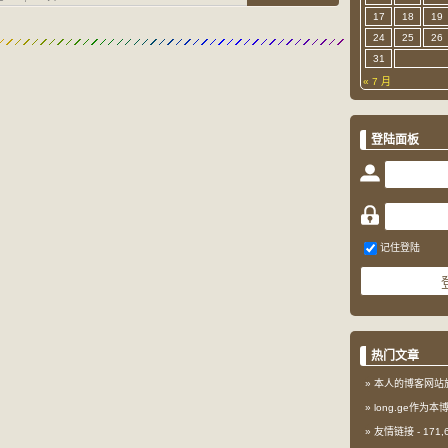
17
18
19
24
25
26
31
« 7 月
登陆面板
记住登陆
热门文章
本人的博客网站
long.ge作为
友情链接
- 171