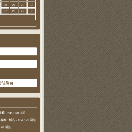
20
21
22
23
27
28
29
30
旅程
- 235,860 浏览
本博客唯一域名
- 134,593 浏览
,698 浏览