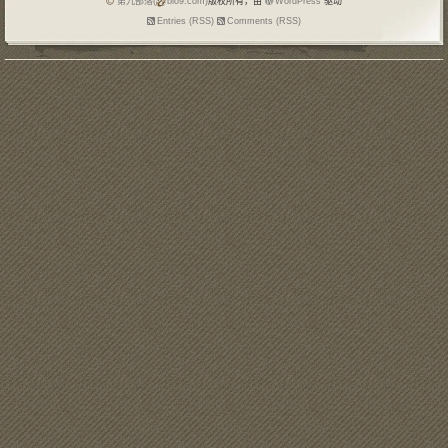
第九部落(
blo9.com)
版权所有，由
WordPress
驱动
Entries (RSS)
Comments (RSS)