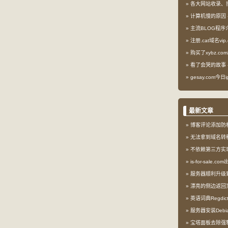
各大网站收录、
计算机慢的原因
主流BLOG程序
注册.cat域名vip.
购买了xybz.co
看了会哭的故事
gesay.com今
最新文章
博客评论添加防
无法拿到域名转
不依赖第三方实现l
is-for-sale.
服务器顺利升级到My
漂亮的侧边返回
英语词典Regdi
服务器安装Debia
宝塔面板去除强