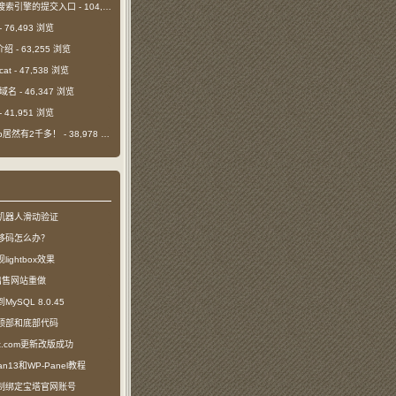
搜索引擎的提交入口
- 104,523 浏览
- 76,493 浏览
介绍
- 63,255 浏览
cat
- 47,538 浏览
m域名
- 46,347 浏览
- 41,951 浏览
日ip居然有2千多！
- 38,978 浏览
机器人滑动验证
移码怎么办？
ightbox效果
com出售网站重做
SQL 8.0.45
顶部和底部代码
ct.com更新改版成功
n13和WP-Panel教程
制绑定宝塔官网账号