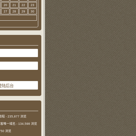
20
21
22
23
27
28
29
30
旅程
- 235,877 浏览
本博客唯一域名
- 134,598 浏览
,750 浏览