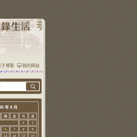
关于博客
我的网站
77.com，
26 年 8 月
四
五
六
日
5.com
1
2
6
7
8
9
13
14
15
16