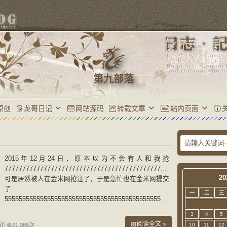
第九部落
原创
龙哥日记
网站源码
转载文章
站内页面
2015年12月24日，原本以为不会有人和我抢
7777777777777777777777777777777777777777777777777777777777777
20
可是居然被人在金米网抢注了，于是急忙也在金米网提交
了
一
二
三
55555555555555555555555555555555555555555555555555555555555555
的抢注请求，预算27日删除的域名呗我一个人抢注到
3
4
5
了。 域名有时候是一种艺术品
阅读全文 »
评论
21,086次
10
11
12