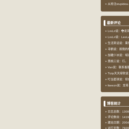
从抢注stupid
最新评论
LroLrr说：🐉
LroLrr说：Le
生活笑话说：果
寻鹤说：按我的想
加糖少冰说：域
黑桃三说：行，
Van说：联系客服
Ttzip天天绿软说
叮当星球说：现在这
liseezn说：龙
博客统计
日志总数：1308
评论数目：1419
建站日期：2004-
运行天数：7920