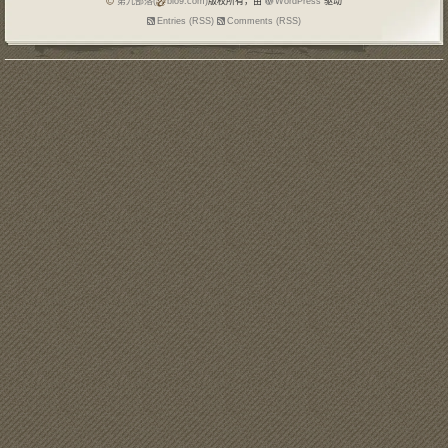
第九部落(
blo9.com)
版权所有，由
WordPress
驱动
Entries (RSS)
Comments (RSS)