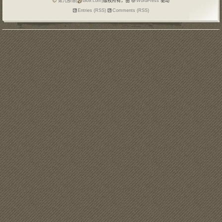
第九部落(
blo9.com)
版权所有，由
WordPress
驱动
Entries (RSS)
Comments (RSS)