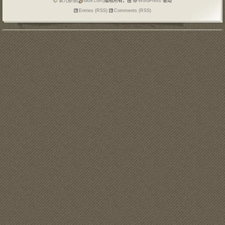
第九部落(
blo9.com)
版权所有，由
WordPress
驱动
Entries (RSS)
Comments (RSS)