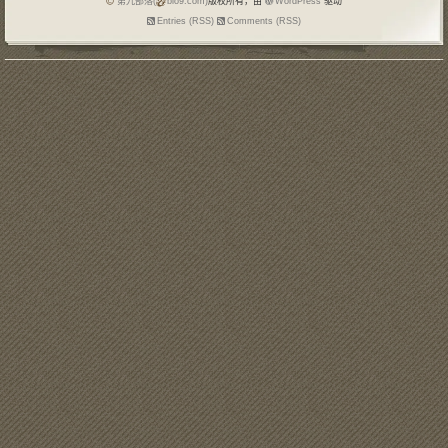
第九部落(
blo9.com)
版权所有，由
WordPress
驱动
Entries (RSS)
Comments (RSS)