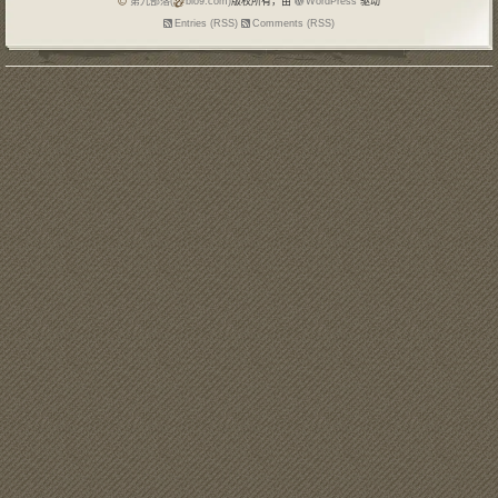
第九部落(
blo9.com)
版权所有，由
WordPress
驱动
Entries (RSS)
Comments (RSS)