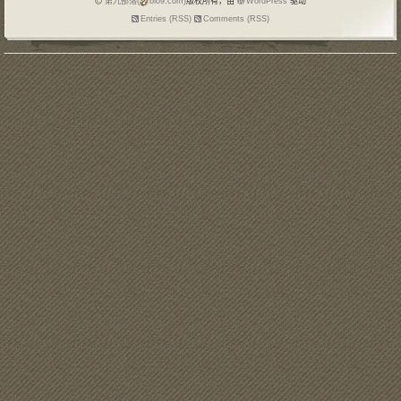
第九部落(
blo9.com)
版权所有，由
WordPress
驱动
Entries (RSS)
Comments (RSS)