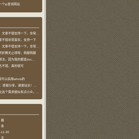
了一个ip查询网站
文章不错支持一下，非常喜欢
章不错非常喜欢，支持一下
文章不错支持一下，非常喜欢
然折腾无止境呀，佩服佩服
法，因为我的都是doc...
名不错，真的很可
可以启用whois的
：感谢分享，谢谢站长！！已收藏
个需求貌似有点小众，不过...
 篇
 条
11-30
 天