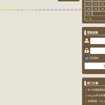
17
18
19
24
25
26
31
« 7 月
登陆面板
记住登陆
热门文章
本人的博客网站
long.ge作为
友情链接
- 171