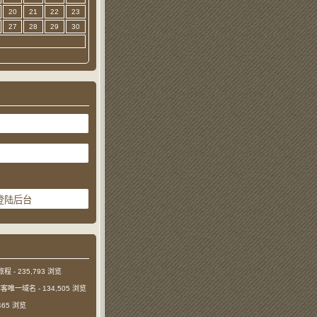
20
21
22
23
27
28
29
30
旅程
- 235,793 浏览
本博客唯一域名
- 134,505 浏览
,465 浏览