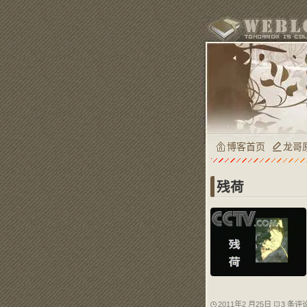
博客首页
龙哥
残荷
2011年2 月25日
3 条评