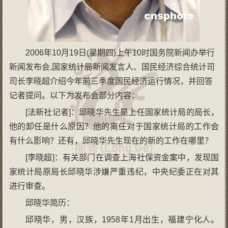
2006年10月19日(星期四)上午10时国务院新闻办举行
新闻发布会,国家统计局新闻发言人、国民经济综合统计司
司长李晓超介绍今年前三季度国民经济运行情况，并回答
记者提问。以下为发布会部分内容：
[法新社记者]：邱晓华先生是上任国家统计局的局长，
他的卸任是什么原因？他的离任对于国家统计局的工作会
有什么影响？还有，邱晓华先生现在的新的工作在哪里？
[李晓超]：有关部门在调查上海社保资金案中，发现国
家统计局原局长邱晓华涉嫌严重违纪，中央纪委正在对其
进行审查。
邱晓华简历：
邱晓华，男，汉族，1958年1月出生，福建宁化人。