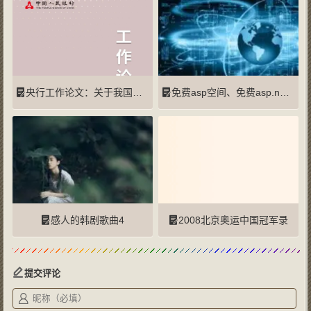
央行工作论文：关于我国人口转型的认识和应对之策
免费asp空间、免费asp.net空间、access数据库+ftp上传
感人的韩剧歌曲4
2008北京奥运中国冠军录
提交评论