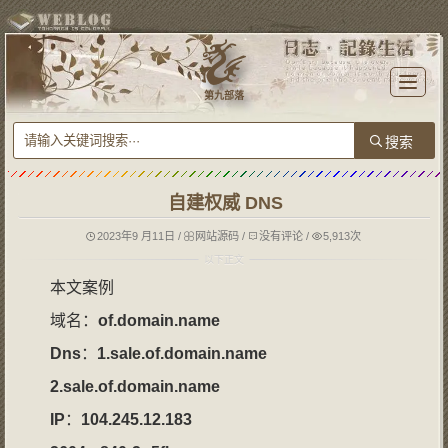
T
o
第九部落
g
g
l
e
n
a
v
i
g
自建权威 DNS
a
t
i
o
2023年9 月11日
/
网站源码
/
没有评论
/
5,913次
n
本文案例
域名：
of
.
domain
.
name
Dns
：
1.sale.of.domain.name
2.
sale
.
of
.
domain
.
name
IP
：
104.245.12.183