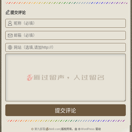
提交评论
第九部落(
blo9.com)
版权所有，由
WordPress
驱动