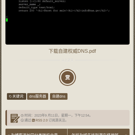
下载自建权威DNS.pdf
赏
关键词:
dns服务器
自建dns
时间：2023年9 月11日，星期一，下午12:54。
通过
RSS 2.0
订阅源关注。