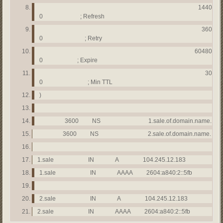
1440
0 ; Refresh
360
0 ; Retry
60480
0 ; Expire
30
0 ; Min TTL
)
3600 NS 1.sale.of.domain.name.
3600 NS 2.sale.of.domain.name.
1.sale IN A 104.245.12.183
1.sale IN AAAA 2604:a840:2::5fb
2.sale IN A 104.245.12.183
2.sale IN AAAA 2604:a840:2::5fb