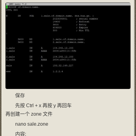
保存
先按 Ctrl + x 再按 y 再回车
再创建一个 zone 文件
nano sale.zone
内容: