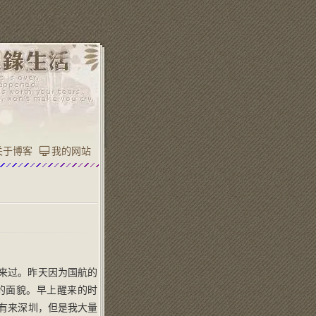
关于博客
我的网站
有来过。昨天因为国航的
的面貌。早上醒来的时
没有来深圳，但是我大量