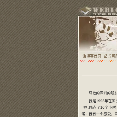
博客首页
龙哥
尊敬的深圳的朋
我是1995年
飞机晚点了10个小
候，我有一个感受，