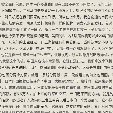
，被全面的包围。刚才马鼎盛说我们现在已经不是吴下阿蒙了，我们已经不
，不像50年代，当然马鼎盛毕竟是一个地方人士，对很多的情况他并不清
外一种飞机还在我们国家的上空飞行，所以在上个月，我在南通的市民大
先生心脏病突发，南通人爱打像麻将一样的长牌，男女老少都爱打。我说
炸机就在你们头上转了一圈了。所以一个老先生拄着拐杖一下子就摔倒了，
我希望今天不要出现这样的场面。美国的B—2战略轰炸机可以挂20吨的
华东，从我们的上空经过，在上海曾经有市民看到过，当时认为是不明飞
有七八十米，这么大的飞机在空中，我们居然一点都发现不了，因为它在
，也就是像一个麻雀一样飞过天空，很难发现，所以叫隐身战略轰炸机，作
使馆的就是这个飞机，中国人应该非常清楚。它现在还在过，我们拿这个飞
像马鼎盛先生说的，已经可以保证我们不受外敌威胁，这就是看我们国家
的包围分两个方面，就是一条线分两段，第一段就是它的海上包围圈，
后，日本的国策就已经转向了中国，大概是1991年开始转向，它原来是
友，后来苏联解体以后，日本就把矛头全部转向中国，在日本现有的三军
岛部队，有5.5万人，加上它的海军和空军，专门用于西南方向，就是钓
来在台海问题或者在东海问题上发生冲突以后日本的一个常设部队，它不像
也没有专门对付哪个国家的军队，它就专门成立这样的军队，专门对付中
同时日本现在还向联合国申请一个冲之绳鸟礁，这是一个岛礁，这个岛礁