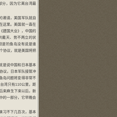
部分，因为它离台湾最
的邀请，美国军队就自
在这里。美国就一直在
《建国大业》，中国的
共戴天、势不两立的状
但是钓鱼岛没有说是谁
个协议，就是美国将把
就是说中国和日本基本
协议，日本军队接管冲
鱼岛问题将变得非常不
台湾只有110公里，距
然后来麻生下来以后，新
中的一部分，它早晚会
演习不下几百次，基本