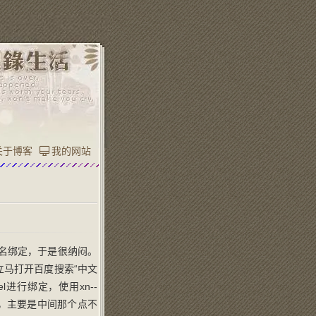
关于博客
我的网站
域名绑定，于是很纳闷。
怪，立马打开百度搜索“中文
nel进行绑定，使用xn--
麻烦，主要是中间那个点不