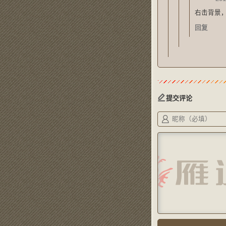
右击背景，
回复
提交评论