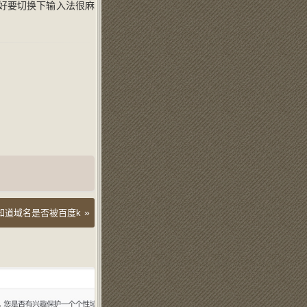
好要切换下输入法很麻
»
知道域名是否被百度k