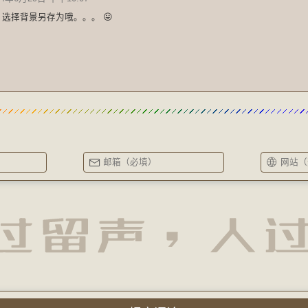
选择背景另存为哦。。。 😛