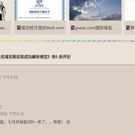
琵琶语
成功抢注竞价blo9.com
gueat.com国际域名启用
恭喜出
姓名域名购买和成功解析绑定》有6 条评论
：
日 下午4:29
：
28日 下午6:31
底，七月开始就320一年了。。哈哈！ 😛