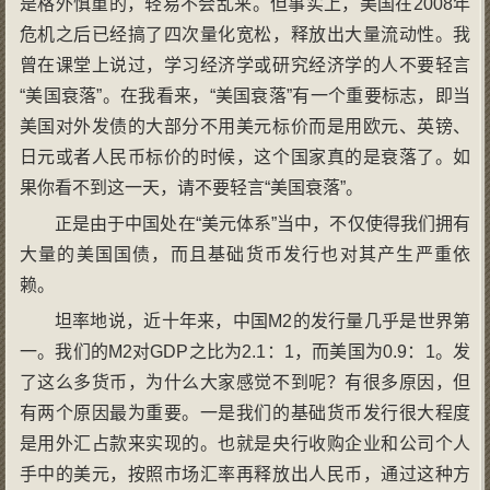
是格外慎重的，轻易不会乱来。但事实上，美国在2008年
危机之后已经搞了四次量化宽松，释放出大量流动性。我
曾在课堂上说过，学习经济学或研究经济学的人不要轻言
“美国衰落”。在我看来，“美国衰落”有一个重要标志，即当
美国对外发债的大部分不用美元标价而是用欧元、英镑、
日元或者人民币标价的时候，这个国家真的是衰落了。如
果你看不到这一天，请不要轻言“美国衰落”。
正是由于中国处在“美元体系”当中，不仅使得我们拥有
大量的美国国债，而且基础货币发行也对其产生严重依
赖。
坦率地说，近十年来，中国M2的发行量几乎是世界第
一。我们的M2对GDP之比为2.1：1，而美国为0.9：1。发
了这么多货币，为什么大家感觉不到呢？有很多原因，但
有两个原因最为重要。一是我们的基础货币发行很大程度
是用外汇占款来实现的。也就是央行收购企业和公司个人
手中的美元，按照市场汇率再释放出人民币，通过这种方