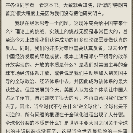
座各位同学看一看这本书。大致就会知晓，所谓的“特朗普
善变”很大程度上是因为我们没有把他研究明白。
我现在经常思考一个问题，这场冲突会给中国带来什
么？理论上的挑战、实践上的挑战无疑是非常巨大的，甚
至迄今为止致使我们获得成功的好多理论都需要做认真的
反思。同时，我们的好多对策也需要认真反省。过去40年
中国经济发展的辉煌成就，根本上讲是邓小平领导的改革
开放实现的。开放的本质是什么？是我们对美国主导的全
球市场经济体系开放，或者说是我们主动地加入到美国主
导的全球政治、经济体系中去，并因此成为该体系的最大
获益者。但是发展到今天，美国人认为这个体系让中国人
占尽了便宜，自己却吃了很大的亏，不再愿意同我们玩下
去了。因此，当今时代不存在什么“逆全球化”，全球化是不
可逆的，所有问题的根源在于全球化进程出现了大分裂。
全球化分裂的本质是什么？是世界主要大国之间关于全球
化的共识破裂或没有了，这是当今世界最危险的一件事