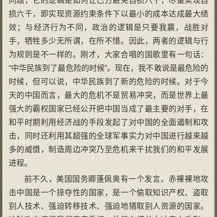
问题，它的逻辑是如何让己方避免自损八千，尽量实现自
损六千，即实现资源约束条件下以最小的成本达成最大绩
效；与经济行为不同，政治的逻辑是只要我赢，战胜对
手，牺牲多少无所谓，在所不惜。因此，两者的逻辑与行
为规则是不一样的。刚才，大家合唱的国歌里有一句话：
“中华民族到了最危险的时候”。现在，我不敢说是最危险的
时候，但可以说，中华民族到了新的危险的时候。对于今
天的中国而言，最大的危机不是贸易冲突，而是世界上最
强大的霸权国家已经公开把中国当成了最主要的对手，在
和平时期利用经济战的手段发起了对中国的全面遏制和攻
击，同时还利用其超强的全球军事实力对中国进行越来越
多的威慑，制造周边冲突乃至危机来干扰我们的和平发展
进程。
前不久，美国国务卿蓬佩奥有一个发言，赤裸裸地攻
击中国是一个掠夺性的国家，是一个偷取知识产权、盗取
别人技术、强迫转移技术、强迫地猎取别人资源的国家。