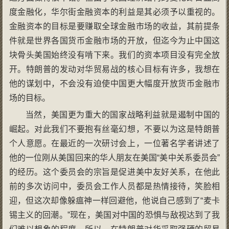
度金融化，华尔街金融资本的利益是其必须予以重视的。
金融资本的目标是要赚取全球金融市场的收益，其前提条
件就是世界各国货币金融市场的开放，但迄今为止中国这
块骨头美国始终没有啃下来。我们的资本项目没有完全放
开。特朗普的发动对华贸易战的核心目标有许多，我想在
他的谋划中，不会没有迫使中国更大幅度开放货币金融市
场的目标。
当然，美国更为重大的国家战略利益就是遏制中国的
崛起。对此我们不要抱有丝毫幻想，不要以为这是特朗普
个人意愿。在最近的一次研讨会上，一位著名学者讲述了
他的一位刚从美国回来的华人朋友在美国“美中关系委员会”
的经历。这个委员会的宗旨是促进美中友好关系，在他此
前的多次访问中，委员会工作人员都是热情接待，笑脸相
迎，但这次却像躲瘟神一样回避他，他说自己感到了“麦卡
锡主义的回潮。”现在，美国对中国的恐惧与敌视达到了我