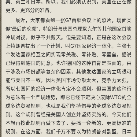
典、荷兰和日本。所以，我们必须认识到，美国在正在做
更多、更充分的准备。
最近，大家都看到一张G7首脑会议上的照片，场面类
似“最后的晚餐”，特朗普与德国总理默克尔等其他国家首脑
冷峻对视，似乎不共戴天。但是要知道，正是在这次会议
上特朗普提出了一个计划，叫G7国家经济一体化，主张七
个发达国家相互之间实现零关税、零补贴、零壁垒，据说
已经得到德国的同意。也许德国的这种首肯是表面的，由
于涉及市场份额等复杂的因素，其他发达国家的立场很可
能与美国不一致，因为美国市场份额太大，竞争力太强，
所以七国间的经济一体化肯定不会顺利。但美国的这种行
为意味着一个严峻趋势，即它已经下定决心废除WTO的全
球多边贸易规则，也就是我们坚持倡导的全球多边贸易规
则。这个规则曾经是美国人创立并坚持实施的。今天他们
不想再按此规则再做下去了，要搞一套新的、更高标准的
规则。在这方面，我们千万不要以为特朗普对欧盟、日本