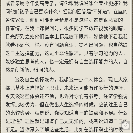
或者亲属今年要高考了，请你跟我说说哪个专业更好？我
问他们孩子自己喜欢什么？经常的回答是“不知道”。在座的
各位家长，你们可能更清楚是不是这样。这是很悲哀的一
件事情。在我上课提问时，很多同学不敢正视我的眼睛，
目光所到之处他们基本上都是放下眼帘，好像他不看我我
就看不到他一样。没有问题意识，提不出问题，也自然缺
乏自主选择能力，这是个恶性循环。具有学习能力的人，
能够独立思考的人，也一定是拥有自主选择能力的人，自
然是创新能力很强的人。
谈及自主选择能力，我想谈一点个人体会。现在大家
都已基本上选择好了职业，未来还可能有许多新的选择，
今天谈这些体会还不晚，也许对你们有参考。经济学强调
发挥比较优势，但在做出人生选择的时候，应该注重自己
的比较劣势。就是说，你要知道自己的缺点和不足。什么
是理性？理性就是知道自己是无知的，或者说知道自己的
不足。当你深入了解这些之后，比如在选择职业的时候，