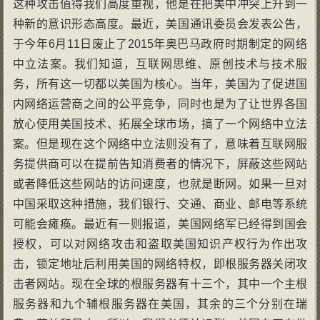
这种攻击值得我们高度重视，他是在把美中冲突上升到一
种新的意识形态高度。最近，美国通讯委员会发表公告，
于今年6月11日废止了2015年奥巴马政府时期制定的网络
中立法案。我们知道，互联网思维、原创技术与技术服
务，所有这一切都以美国为核心。当年，美国为了促进国
内网络运营商之间的公平竞争，同时也是为了让世界各国
放心使用美国技术、拓展全球市场，搞了一个网络中立法
案。但是现在这个网络中立法则没有了，意味着互联网服
务提供商可以在提前告知消费者的情况下，屏蔽这些网站
或者降低这些网站的访问速度，也就是断网。如果一旦对
中国采取这种措施，我们银行、交通、商业、邮电等系统
可能会瘫痪。最近有一则报道，美国网络军已经得到国会
授权，可以对网络攻击和盗取美国知识产权行为作出攻
击，锁定地址后利用美国的网络特权，即根服务器关闭攻
击者网站。现在全球的根服务器有十三个，其中一个主根
服务器和九个辅根服务器在美国，其余的三个分别在瑞