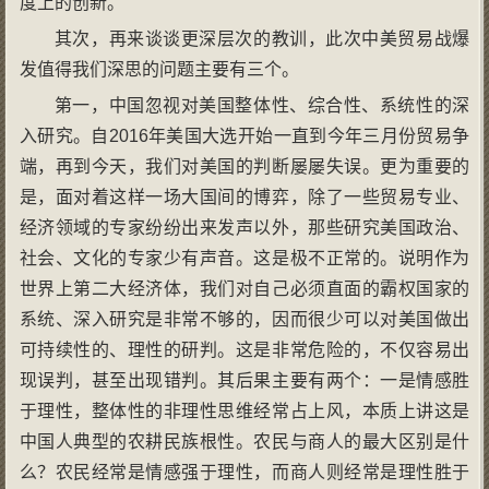
度上的创新。
其次，再来谈谈更深层次的教训，此次中美贸易战爆
发值得我们深思的问题主要有三个。
第一，中国忽视对美国整体性、综合性、系统性的深
入研究。自2016年美国大选开始一直到今年三月份贸易争
端，再到今天，我们对美国的判断屡屡失误。更为重要的
是，面对着这样一场大国间的博弈，除了一些贸易专业、
经济领域的专家纷纷出来发声以外，那些研究美国政治、
社会、文化的专家少有声音。这是极不正常的。说明作为
世界上第二大经济体，我们对自己必须直面的霸权国家的
系统、深入研究是非常不够的，因而很少可以对美国做出
可持续性的、理性的研判。这是非常危险的，不仅容易出
现误判，甚至出现错判。其后果主要有两个：一是情感胜
于理性，整体性的非理性思维经常占上风，本质上讲这是
中国人典型的农耕民族根性。农民与商人的最大区别是什
么？农民经常是情感强于理性，而商人则经常是理性胜于