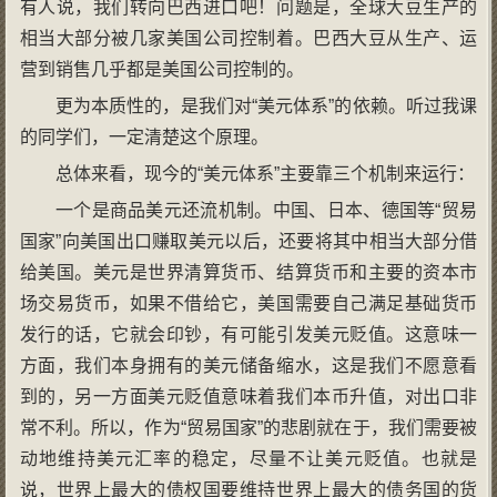
有人说，我们转向巴西进口吧！问题是，全球大豆生产的
相当大部分被几家美国公司控制着。巴西大豆从生产、运
营到销售几乎都是美国公司控制的。
更为本质性的，是我们对“美元体系”的依赖。听过我课
的同学们，一定清楚这个原理。
总体来看，现今的“美元体系”主要靠三个机制来运行：
一个是商品美元还流机制。中国、日本、德国等“贸易
国家”向美国出口赚取美元以后，还要将其中相当大部分借
给美国。美元是世界清算货币、结算货币和主要的资本市
场交易货币，如果不借给它，美国需要自己满足基础货币
发行的话，它就会印钞，有可能引发美元贬值。这意味一
方面，我们本身拥有的美元储备缩水，这是我们不愿意看
到的，另一方面美元贬值意味着我们本币升值，对出口非
常不利。所以，作为“贸易国家”的悲剧就在于，我们需要被
动地维持美元汇率的稳定，尽量不让美元贬值。也就是
说，世界上最大的债权国要维持世界上最大的债务国的货