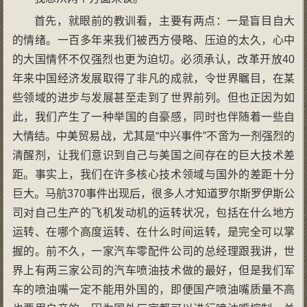
首先，就眼前的教训看，主要有两点：一是盲目自大
的情绪。一百多年来我们被西方侵略、压迫的太久，心中
的大国情怀不仅强烈也更为迫切。必须承认，改革开放40
年来中国经济发展取得了非凡的成就，令世界瞩目，在某
些领域的进步与发展甚至走到了世界前列。但也正因为如
此，我们产生了一种举国的自豪感，同时也伴随着一些自
大情结。中美贸易战，尤其是“中兴事件”不啻为一剂强烈的
清醒剂，让我们意识到自己与美国之间存在的巨大技术差
距。事实上，我们在许多核心技术领域与国外的差距十分
巨大。马航370事件出现后，很多人才知道罗尔斯罗伊斯公
司对自己生产的飞机发动机的运转状况，包括在什么地方
运转、在哪个高度运转、在什么时间运转，是完全可以掌
握的。前不久，一家汽车零配件公司的总经理跟我讲，世
界上有两三家公司的汽车喷油技术做的最好，但是我们军
车的喷油嘴一定不能用外国的，即便国产喷油嘴质量不高