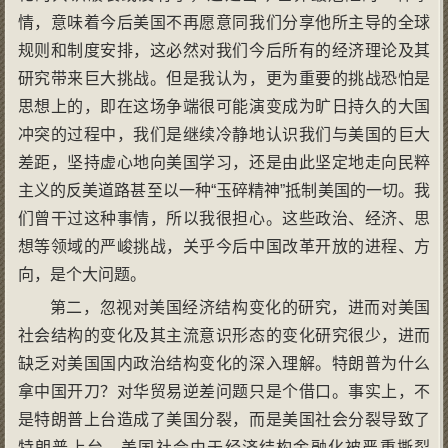
情，意味着今后美国不再愿意同我们分享他所主导的全球
规则和制度安排，这必然对我们今后所有的经济理论及其
研究带来巨大挑战。但是我认为，更为重要的挑战恐怕是
思想上的，即在这场争端很可能演变成为旷日持久的大国
冲突的过程中，我们是继续冷静地认识我们与美国的巨大
差距，坚持虚心地向美国学习，还是由此坚定地走向民粹
主义的反美道路甚至以一种“玉碎精神”抵制美国的一切。我
们曾干过这种事情，所以我很担心。这些政治、经济、思
想等领域的严峻挑战，关乎今后中国改革开放的进程、方
向，是个大问题。
第二，忽视对美国经济结构变化的研究，进而对美国
社会结构的变化及其主流意识形态的变化研究很少，进而
缺乏对美国国内政治结构变化的深入理解。特朗普为什么
拿中国开刀？对华贸易逆差问题只是个借口。事实上，不
是特朗普上台造成了美国分裂，而是美国社会分裂导致了
特朗普上台。美国社会由于经济结构金融化被严重撕裂