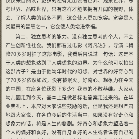
仅仅来自阅读，更多的还有走出去看世界、观察世界、思
考世界、品味世界，只有这样才能够拥有开阔的视野，体
会、了解人类的诸多不同，这会使人更加宽容。宽容是人
类最高的智慧之一，它会使人类增进幸福。
第二，独立思考的能力。没有独立思考的个人，不会
产生创新性社会。我们都看过电影《阿凡达》，导演卡梅
隆70多岁时拍了这部电影，我看后曾说过一句话：这是基
于人类的想象达到了人类想象的边界。为什么他可以拍出
这部片子？是由于他幼年时代的幻想、对世界的好奇心到
了70多岁依然如故，没有被泯灭。好奇心、想象力在今天
的中国，在座各位还剩下多少？我真的不敢恭维。大家从
幼儿园走到今天，基本上是做着标准答案走过来的。在毕
业典礼上，本应对大家说些鼓励的话，但是我还是想严肃
地跟大家说，在各位今后的生活当中，如果没有好奇心和
想象力的话，将是人生的悲剧。好奇心和想象力塑造着一
个人的偏好和喜好，没有自身喜好的人生或者说有自己的