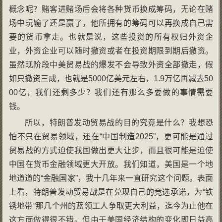
概念呢？赌客进赌场后会将各种货币换成筹码，无论在赌
场中玩输了还是赢了，他所拥有的筹码可以再换成自己需
要的货币拿走。也就是说，这些投资的所有权归外资企
业，外资企业可以随时撤资或者在投资期限到期后撤资。
虽然现阶段中美贸易战的爆发不会导致外资全部撤走，假
如只撤资三成，也就是5000亿美元左右，1.9万亿再减去50
00亿，我们还剩多少？我们还有那么多要做的事情需要
钱。
所以，特朗普发动贸易战的目的究竟是什么？我想恐
怕不只在贸易领域，还在“中国制造2025”，更可能是通过
贸易战的方式迫使我国做出更大让步，而且很可能是迫使
中国在货币金融领域更大开放。我们知道，美国是一个地
地道道的“金融国家”，我十几年来一直研究这个问题。表面
上看，特朗普发动贸易战是在兑现自己的竞选承诺，为“铁
锈地带”那几个州的蓝领工人争取更大利益，迄今为止他在
这方面做得很不错。但由于美国经济结构的变化即日益高