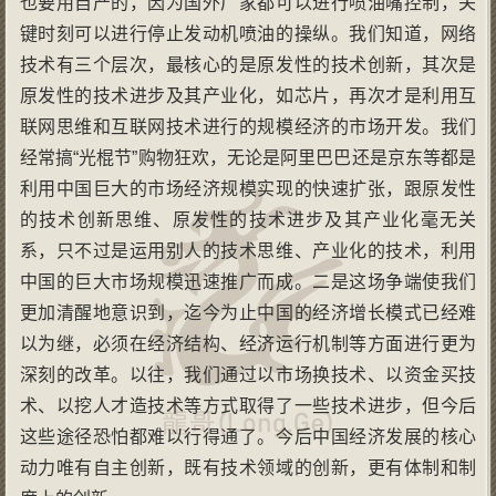
也要用自产的，因为国外厂家都可以进行喷油嘴控制，关
键时刻可以进行停止发动机喷油的操纵。我们知道，网络
技术有三个层次，最核心的是原发性的技术创新，其次是
原发性的技术进步及其产业化，如芯片，再次才是利用互
联网思维和互联网技术进行的规模经济的市场开发。我们
经常搞“光棍节”购物狂欢，无论是阿里巴巴还是京东等都是
利用中国巨大的市场经济规模实现的快速扩张，跟原发性
的技术创新思维、原发性的技术进步及其产业化毫无关
系，只不过是运用别人的技术思维、产业化的技术，利用
中国的巨大市场规模迅速推广而成。二是这场争端使我们
更加清醒地意识到，迄今为止中国的经济增长模式已经难
以为继，必须在经济结构、经济运行机制等方面进行更为
深刻的改革。以往，我们通过以市场换技术、以资金买技
术、以挖人才造技术等方式取得了一些技术进步，但今后
这些途径恐怕都难以行得通了。今后中国经济发展的核心
动力唯有自主创新，既有技术领域的创新，更有体制和制