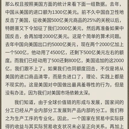
那么权且按照美国方面的统计来看下面一组数据。去年，
中国从美国的进口额为1300亿美元。前不久中国自卫性地
反击了美国，征收美国500亿美元商品的25%的关税以后，
特朗普又下令加征了我们2000亿美元，然后再准备如果中
国反击，会再加增2000亿美元。这是个简单的算术问题。
去年中国向美国出口约5000亿美元，现在两个2000亿加上
一个500亿，他动用了4500亿，还剩下500亿美元左右的额
度。而我们已经动用了500还剩800亿，美国追加的这2000
亿，我们跟不上了。如果我们也同额度回击，不仅是将从
美国的进口商品清零，而是负进口了，理论、实践上都是
不现实的。这是美国对中国做出最具羞辱性的行为，但是
没有办法，因为我们对美国市场依赖太深。
我们知道，由于全球价值链的形成与发展，国家间的
分工已经从产业内部分工发展到产品内部的分工。我们称
之为生产工序的专业化。因此，一个国家在贸易中实际获
得的收益与其实际贸易收支状况未必呈正向关系。再加上