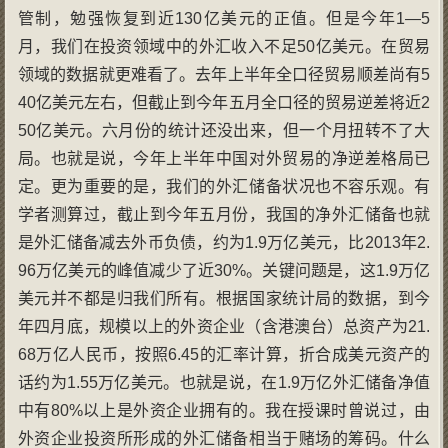
管制，勉强恢复到近130亿美元的正值。但是今年1—5
月，我们在投资领域中的外汇收入不足50亿美元。在贸易
领域的数据就更难看了。去年上半年全口径贸易顺差尚有5
40亿美元左右，但截止到今年五月全口径的贸易逆差将近2
50亿美元。六月份的统计还没出来，但一个月扭转不了大
局。也就是说，今年上半年中国对外贸易的净逆差格局已
定。更为重要的是，我们的外汇储备状况也不容乐观。有
学者测算过，截止到今年五月份，我国的净外汇储备也就
是外汇储备减去外币负债，约为1.9万亿美元，比2013年2.
96万亿美元的峰值减少了近30%。关键问题是，这1.9万亿
美元并不都是归我们所有。根据国家统计局的数据，到今
年四月底，规模以上的外资企业（含港澳台）总资产为21.
68万亿人民币，按照6.45的汇率计算，折合成美元资产的
话约为1.55万亿美元。也就是说，在1.9万亿外汇储备净值
中有80%以上是外资企业拥有的。我在授课时曾说过，由
外资企业投资所形成的外汇储备相当于赌场的筹码。什么