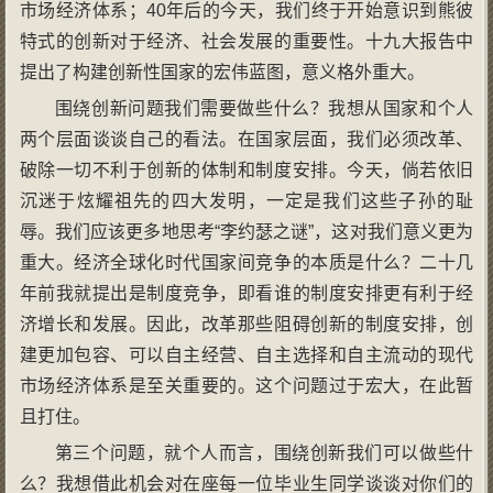
市场经济体系；40年后的今天，我们终于开始意识到熊彼
特式的创新对于经济、社会发展的重要性。十九大报告中
提出了构建创新性国家的宏伟蓝图，意义格外重大。
围绕创新问题我们需要做些什么？我想从国家和个人
两个层面谈谈自己的看法。在国家层面，我们必须改革、
破除一切不利于创新的体制和制度安排。今天，倘若依旧
沉迷于炫耀祖先的四大发明，一定是我们这些子孙的耻
辱。我们应该更多地思考“李约瑟之谜”，这对我们意义更为
重大。经济全球化时代国家间竞争的本质是什么？二十几
年前我就提出是制度竞争，即看谁的制度安排更有利于经
济增长和发展。因此，改革那些阻碍创新的制度安排，创
建更加包容、可以自主经营、自主选择和自主流动的现代
市场经济体系是至关重要的。这个问题过于宏大，在此暂
且打住。
第三个问题，就个人而言，围绕创新我们可以做些什
么？我想借此机会对在座每一位毕业生同学谈谈对你们的