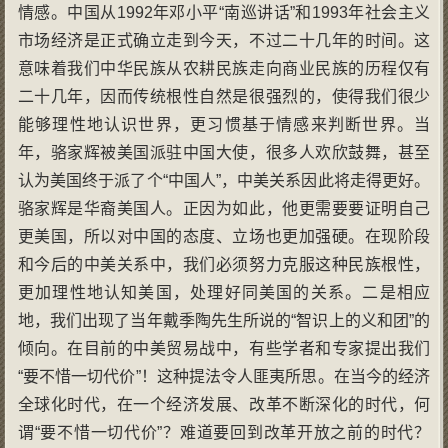
情感。中国从1992年邓小平“南巡讲话”和1993年社会主义
市场经济是正式确立走到今天，不过二十几年的时间。这
意味着我们中华民族从农耕民族走向商业民族的历程仅有
二十几年，因而传统根性自然是很强烈的，使得我们很少
能够理性地认识世界，更习惯基于情感来判断世界。当
年，骆家辉被美国派驻中国大使，很多人欢欣鼓舞，甚至
认为美国终于派了个“中国人”，中美关系因此将走得更好。
骆家辉是华裔美国人。正因为如此，他更需要要证明自己
更美国，所以对中国的态度、立场也更加强硬。在现阶段
和今后的中美关系中，我们必须努力克服这种民族根性，
更加理性地认知美国，处理好同美国的关系。二是相应
地，我们出现了当年戴季陶先生所说的“智识上的义和团”的
倾向。在目前的中美贸易战中，有些学者和专家提出我们
“要不惜一切代价”！这种提法令人匪夷所思。在当今的经济
全球化时代，在一个经济发展、改革不断深化的时代，何
谓“要不惜一切代价”？难道要回到改革开放之前的时代？