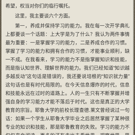
希望，权当对你们的临行嘱托。
这里，我主要谈六个方面。
第一，养成并保持学习的能力。我在每一次开学典礼
上都要谈一个话题：上大学是为了什么？我认为两件事情
最为重要：一是掌握学习的能力，二是养成合作的习惯。
掌握了学习的能力和拥有合作的习惯，才能事业顺利，缺
一不成。在我看来，学习的能力不是指掌握知识和技能，
而是指认知世界、理解世界的能力。我们已经知道“知识越
多越反动”这句话是错误的，我还要说培根的“知识就力量”
这句话也是有时代局限的。在今天信息爆炸的时代，信息
和技能永远在过时的道路上。人的一生只有不断掌握并增
强自身的学习能力才能不落后于时代。这也是真正的大学
教育的宗旨。耶鲁大学的前校长理查德.莱文曾经说过一句
话：如果一个学生从耶鲁大学毕业之后居然掌握了某种很
专业的知识和技能，那是耶鲁教育的失败。学习的能力不