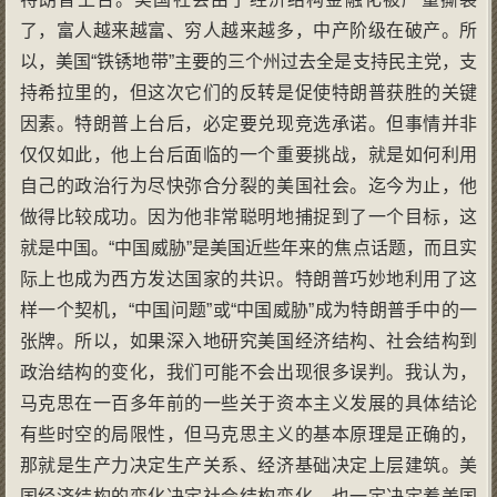
了，富人越来越富、穷人越来越多，中产阶级在破产。所
以，美国“铁锈地带”主要的三个州过去全是支持民主党，支
持希拉里的，但这次它们的反转是促使特朗普获胜的关键
因素。特朗普上台后，必定要兑现竞选承诺。但事情并非
仅仅如此，他上台后面临的一个重要挑战，就是如何利用
自己的政治行为尽快弥合分裂的美国社会。迄今为止，他
做得比较成功。因为他非常聪明地捕捉到了一个目标，这
就是中国。“中国威胁”是美国近些年来的焦点话题，而且实
际上也成为西方发达国家的共识。特朗普巧妙地利用了这
样一个契机，“中国问题”或“中国威胁”成为特朗普手中的一
张牌。所以，如果深入地研究美国经济结构、社会结构到
政治结构的变化，我们可能不会出现很多误判。我认为，
马克思在一百多年前的一些关于资本主义发展的具体结论
有些时空的局限性，但马克思主义的基本原理是正确的，
那就是生产力决定生产关系、经济基础决定上层建筑。美
国经济结构的变化决定社会结构变化，也一定决定着美国