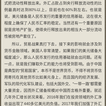
式把流动性释放出来。外汇占款占到央行释放流动性的比
例最高时达到80%以上，目前也在60%到左右。也就是
说，美元储备是人民币发行的重要的信用基础，这在很大
程度上确保了人民币汇率的稳定。当然还有一个重要原因
就是房地产扩张，使得央行释放出来的相当大一部分流动
性被房地产套住了。
所以，贸易战果真打下去，接下来的影响就会涉及到
货币金融领域。美国人非常清楚，如果我们的美元储备大
幅度减少，那么人民币发行的信用基础就会出问题。还有
一点，就是我们赚取外汇的能力也将受到影响。由于中国
是典型的“贸易国家”，本币不是世界货币，不得不将货币信
用寄托在其他货币比如美元身上，而且国内的经济发展、
军队的现代化军队建设，包括大国外交、“一带一路”都需要
大量资金，因而外汇储备规模对中国而言格外重要。就近
几年外汇增长状况来看，2016年我们在投资领域的外汇净
收益出现了440多亿美元的负值。2017年我们加强了外汇