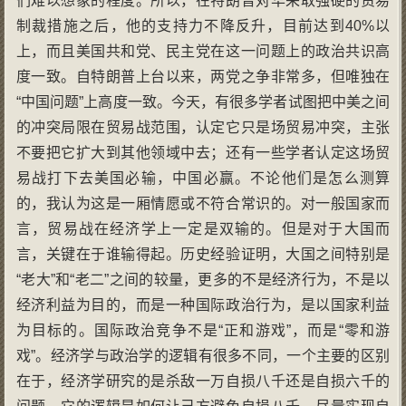
们难以想象的程度。所以，在特朗普对华采取强硬的贸易
制裁措施之后，他的支持力不降反升，目前达到40%以
上，而且美国共和党、民主党在这一问题上的政治共识高
度一致。自特朗普上台以来，两党之争非常多，但唯独在
“中国问题”上高度一致。今天，有很多学者试图把中美之间
的冲突局限在贸易战范围，认定它只是场贸易冲突，主张
不要把它扩大到其他领域中去；还有一些学者认定这场贸
易战打下去美国必输，中国必赢。不论他们是怎么测算
的，我认为这是一厢情愿或不符合常识的。对一般国家而
言，贸易战在经济学上一定是双输的。但是对于大国而
言，关键在于谁输得起。历史经验证明，大国之间特别是
“老大”和“老二”之间的较量，更多的不是经济行为，不是以
经济利益为目的，而是一种国际政治行为，是以国家利益
为目标的。国际政治竞争不是“正和游戏”，而是“零和游
戏”。经济学与政治学的逻辑有很多不同，一个主要的区别
在于，经济学研究的是杀敌一万自损八千还是自损六千的