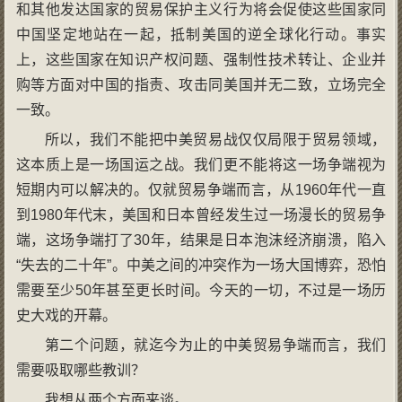
和其他发达国家的贸易保护主义行为将会促使这些国家同
中国坚定地站在一起，抵制美国的逆全球化行动。事实
上，这些国家在知识产权问题、强制性技术转让、企业并
购等方面对中国的指责、攻击同美国并无二致，立场完全
一致。
所以，我们不能把中美贸易战仅仅局限于贸易领域，
这本质上是一场国运之战。我们更不能将这一场争端视为
短期内可以解决的。仅就贸易争端而言，从1960年代一直
到1980年代末，美国和日本曾经发生过一场漫长的贸易争
端，这场争端打了30年，结果是日本泡沫经济崩溃，陷入
“失去的二十年”。中美之间的冲突作为一场大国博弈，恐怕
需要至少50年甚至更长时间。今天的一切，不过是一场历
史大戏的开幕。
第二个问题，就迄今为止的中美贸易争端而言，我们
需要吸取哪些教训？
我想从两个方面来谈。