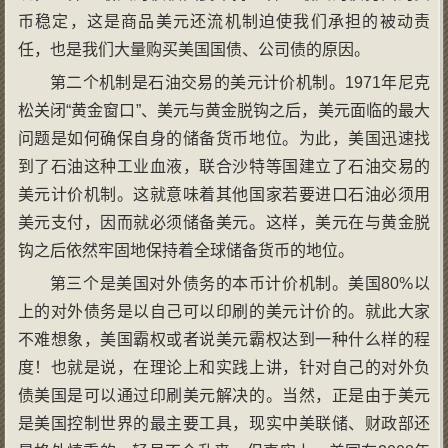
币稳定，这是商品美元还流机制迫使我们承担的被动责
任，也是我们大量购买美国国债、公司债的原因。
第二个机制是石油交易的美元计价机制。1971年尼克
松关闭“黄金窗口”、美元与黄金脱钩之后，美元面临的最大
问题是如何确保自身的储备货币地位。为此，美国迅速找
到了石油这种工业血液，联合沙特等国建立了石油交易的
美元计价机制。这就意味着其他国家若要进口石油必须用
美元支付，因而就必须储备美元。这样，美元在与黄金脱
钩之后依然牢固地保持着全球储备货币的地位。
第三个是美国对外债务的本币计价机制。美国80%以
上的对外债务是以自己可以印刷的美元计价的。就此大家
不难想象，美国霸权或者说美元霸权达到一种什么样的程
度！也就是说，在理论上和实践上讲，针对自己的对外负
债美国是可以通过印刷美元解决的。当然，正是由于美元
是美国控制世界的最主要工具，现实中美联储、财政部还