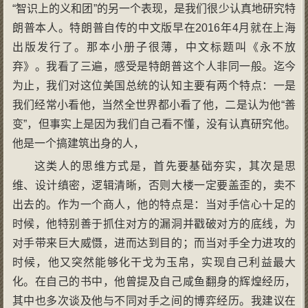
“智识上的义和团”的另一个表现，是我们很少认真地研究特
朗普本人。特朗普自传的中文版早在2016年4月就在上海
出版发行了。那本小册子很薄，中文标题叫《永不放
弃》。我看了三遍，感受是特朗普这个人非同一般。迄今
为止，我们对这位美国总统的认知主要有两个特点：一是
我们经常小看他，当然全世界都小看了他，二是认为他“善
变”，但事实上是因为我们自己看不懂，没有认真研究他。
他是一个搞建筑出身的人，
这类人的思维方式是，首先要基础夯实，其次是思
维、设计缜密，逻辑清晰，否则大楼一定要盖歪的，卖不
出去的。作为一个商人，他的特点是：当对手信心十足的
时候，他特别善于抓住对方的漏洞并戳破对方的底线，为
对手带来巨大威慑，进而达到目的；而当对手全力进攻的
时候，他又突然能够化干戈为玉帛，实现自己利益最大
化。在自己的书中，他曾提及自己咸鱼翻身的辉煌经历，
其中也多次谈及他与不同对手之间的博弈经历。我建议在