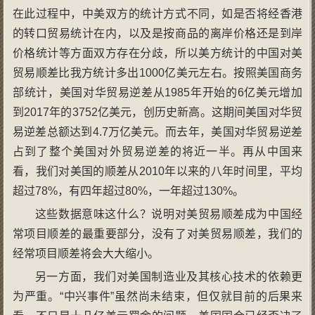
在此过程中，中美双方的统计方式不同，如是否将经香港
的转口贸易统计在内，以及是按商品的离岸价格还是到岸
价格统计等方面双方存在分歧，所以美方统计的中国对美
贸易顺差比我方统计多出1000亿美元左右。按照美国商务
部统计，美国对华贸易逆差从1985年开始的6亿美元增加
到2017年的3752亿美元，创历史新高。这期间美国对华贸
易逆差总额达到4.7万亿美元。而去年，美国对华贸易逆差
占到了整个美国对外贸易逆差的将近一半。再从中国来
看，我们对美国的顺差从2010年以来的八年时间里，平均
超过78%，有四年超过80%，一年超过130%。
这些数据意味这什么？说明对美贸易顺差成为中国经
常项目顺差的最重要部分，没有了对美贸易顺差，我们的
经常项目顺差将会大大缩小。
另一方面，我们对美国制造业及其核心技术的依赖更
为严重。“中兴事件”虽然尚未结束，但仅就目前的后果来