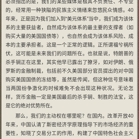
必须指出的是，我们的某些媒体是极其不负责任、不专业
的，经常用一种狭隘的民族主义情绪来忽悠民众情感。40
年来，正是因为我们加入到“美元体系”当中，我们成为该体
系的主要获益者，自然成为该体系的最主要的支撑者（如
购买大量的美国国债等），也自然会成为该体系风险、成
本的主要承担者。这是一个正常的逻辑。正所谓福兮祸所
伏，这可能是未来我们的问题所在。也就是说，特朗普的
杀手锏正在这里，其实他早已露出了獠牙，如对伊朗、俄
罗斯的金融制裁，包括前不久美国部分官员提出的对中国
购买美国国债的冻结等，虽然是传闻，但这种信号意味着
当两国纷争激化的时候难免不会出现这种状况。无论怎
样，货币金融一定是美国最后的杀手锏、制胜的法宝，这
是它的绝对优势所在。
那么，我们的主动权在哪里呢？在国内。改革开放40
年来，中国认清了斯密经济学原理指导下的市场经济的重
要性，知晓了交易分工的作用，构建了中国特色社会主义