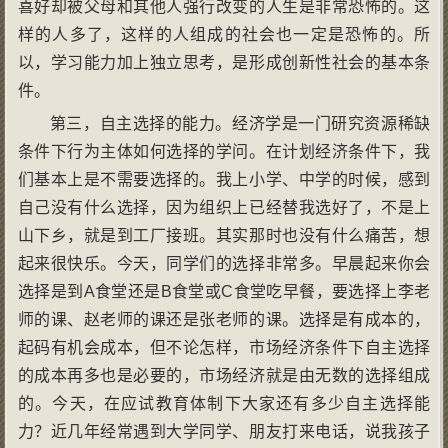
喜好却被父母和其他人强行改变的人生是非常恐怖的。这
样的人多了，这样的人组成的社会也一定是恐怖的。所
以，学习能力加上独立思考，是形成创新性社会的基本条
件。
第三，自主选择的能力。经济学是一门研究资源稀缺
条件下行为主体如何选择的学问。在计划经济条件下，我
们基本上是不需要选择的。我上小学、中学的时候，感到
自己没有什么选择，因为组织上已经替我选好了，不是上
山下乡，就是到工厂接班。其实那时也没有什么痛苦，想
起来很快乐。今天，同学们的选择非常多。早晨起来你会
选择是到A食堂还是B食堂或C食堂吃早餐，要选择上李老
师的课、赵老师的课还是张老师的课。选择是有成本的，
起码有机会成本，但不论怎样，市场经济条件下自主选择
的成本再多也是必要的，市场经济就是由无数的选择组成
的。今天，在应试教育体制下大家还有多少自主选择能
力？近几年经常遇到大学同学、朋友打来电话，说我孩子