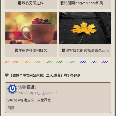
域名无聊之作
注册回lengven.com和购买xia.si域名
注册更多国别域名
博客域名的选择请首选com
《完成全中文网站建站：二人.世界》有3 条评论
访客
说道：
2019年9月30日 上午12:27
yinjing.org 也支持二人世界哦
回复