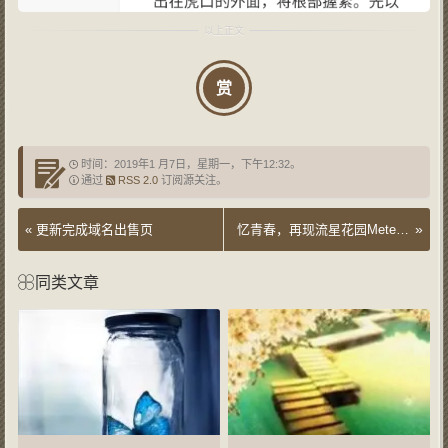
赏
时间：2019年1 月7日，星期一，下午12:32。
通过
RSS 2.0
订阅源关注。
»
«
更新完成域名出售页
忆青春，再现流星花园Meteor.garden
同类文章