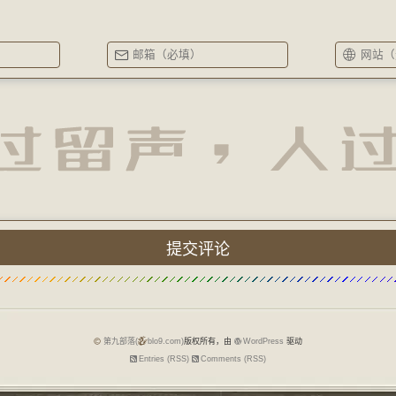
第九部落(
blo9.com)
版权所有，由
WordPress
驱动
Entries (RSS)
Comments (RSS)