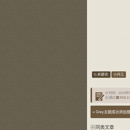
关键词:
小丹江
时间：2019年
通过
RSS 2.
«
Grey主题成功添加
同类文章