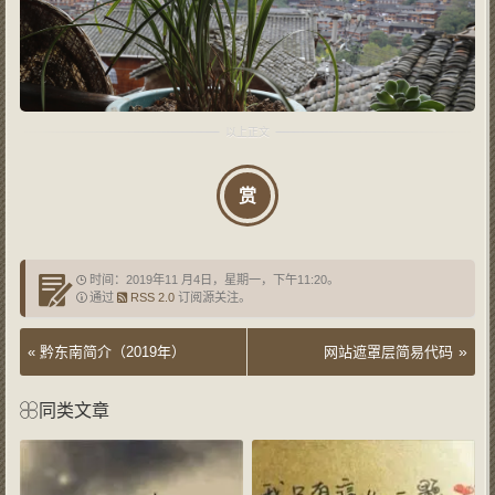
赏
时间：2019年11 月4日，星期一，下午11:20。
通过
RSS 2.0
订阅源关注。
»
«
黔东南简介（2019年）
网站遮罩层简易代码
同类文章