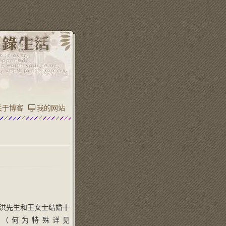
关于博客
我的网站
，洪先生和王女士结婚十
（何为特殊详见