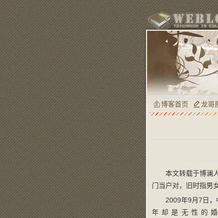
博客首页
龙哥
本文转载于博澜
门当户对，旧时指男
2009年9月7
年却是无性的