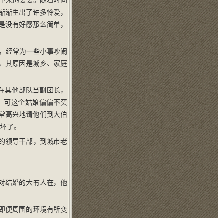
下来的婆婆。随着时间
渐渐生出了许多怜爱，
是没有好感那么简单，
，经常为一些小事吵闹
，其原因是城乡、家庭
在其他部队当副团长，
，可这个姑娘偏偏不买
常高兴地请他们到大伯
气坏了。
的领导干部，到城市老
对结婚的大有人在，他
即便周围的环境有所变