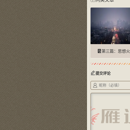
第三篇：思想火
提交评论