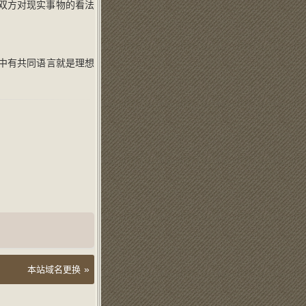
双方对现实事物的看法
中有共同语言就是理想
»
本站域名更换