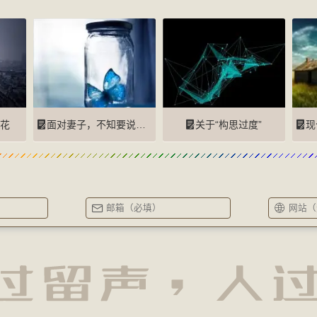
花
面对妻子，不知要说些什么
关于“构思过度”
现