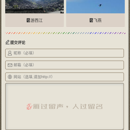
游西江
飞燕
提交评论