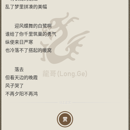
乱了梦里拼凑的美幅
迎风蝶舞的白鹭啊
谁给了你千里筑巢的勇气
纵使来日严寒
也冷落不了搭起的暖窝
落去
但看天边的晚霞
风子哭了
不再夕阳不再鸿
赏